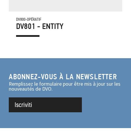
DV800-OPÉRATIF
DV801 - ENTITY
ABONNEZ-VOUS À LA NEWSLETTER
Remplissez le formulaire pour être mis à jour sur les
nouveautés de DVO.
Iscriviti