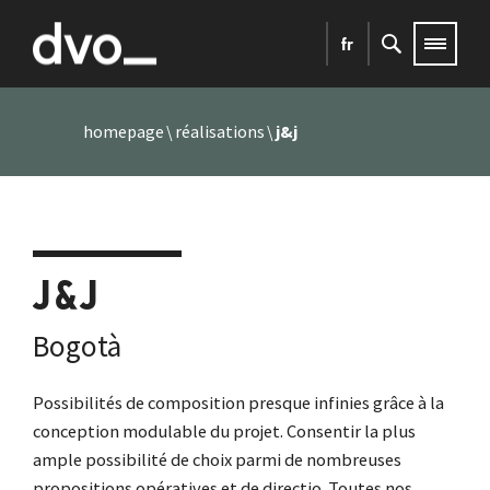
fr
homepage
réalisations
j&j
J&J
Bogotà
Possibilités de composition presque infinies grâce à la
conception modulable du projet. Consentir la plus
ample possibilité de choix parmi de nombreuses
propositions opératives et de directio. Toutes nos