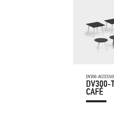
DV300-ACCESSO
DV300-
CAFÉ