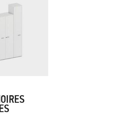
MOIRES
ES