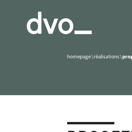
homepage
réalisations
pro