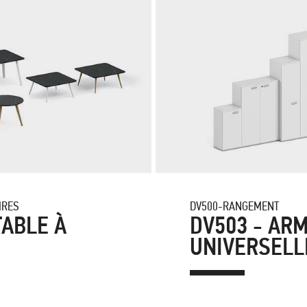
IRES
DV500-RANGEMENT
TABLE À
DV503 - AR
UNIVERSELL