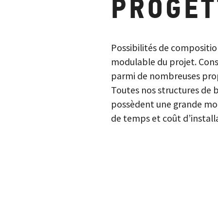
PROGET
Possibilités de compositio
modulable du projet. Conse
parmi de nombreuses propo
Toutes nos structures de 
possèdent une grande mod
de temps et coût d’install