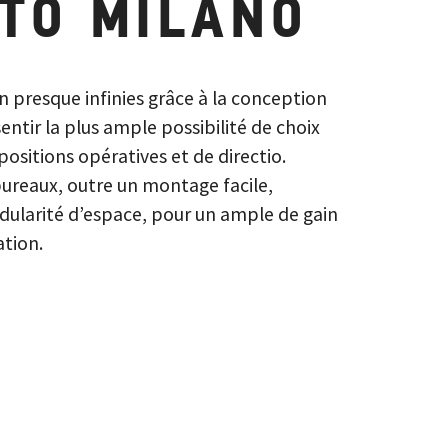
TO MILANO
n presque infinies grâce à la conception
ntir la plus ample possibilité de choix
sitions opératives et de directio.
bureaux, outre un montage facile,
ularité d’espace, pour un ample de gain
ation.