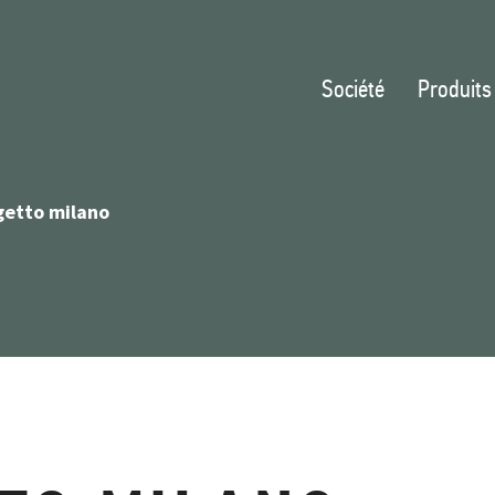
Société
Produits
getto milano