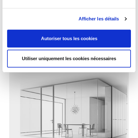
Afficher les détails
PROJETS CONNEXES
Autoriser tous les cookies
Utiliser uniquement les cookies nécessaires