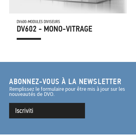
DV600-MODULES DIVISEURS
DV602 - MONO-VITRAGE
ABONNEZ-VOUS À LA NEWSLETTER
Remplissez le formulaire pour être mis à jour sur les
nouveautés de DVO.
Iscriviti