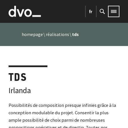
fr
homepage
réalisations
tds
TDS
Irlanda
Possibilités de composition presque infinies grâce à la
conception modulable du projet. Consentir la plus
ample possibilité de choix parmi de nombreuses
propositions opératives et de directio. Toutes nos