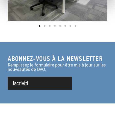
ABONNEZ-VOUS À LA NEWSLETTER
Remplissez le formulaire pour être mis à jour sur les
nouveautés de DVO.
Iscriviti