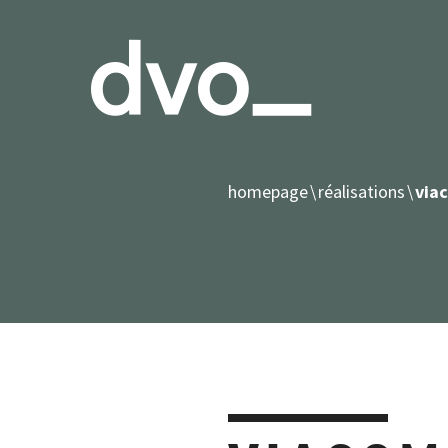
homepage
réalisations
via