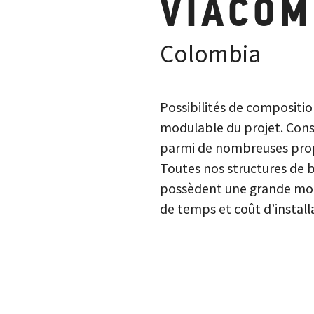
VIACOM
Colombia
Possibilités de compositio
modulable du projet. Conse
parmi de nombreuses propo
Toutes nos structures de 
possèdent une grande mod
de temps et coût d’install