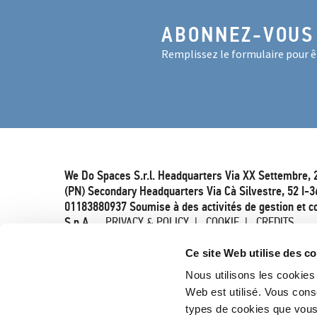
ABONNEZ-VOUS
Remplissez le formulaire pour êt
We Do Spaces S.r.l. Headquarters Via XX Settembre, 
(PN) Secondary Headquarters Via Cà Silvestre, 52 I-3
01183880937 Soumise à des activités de gestion et c
S.p.A.
PRIVACY & POLICY
COOKIE
CREDITS
Ce site Web utilise des c
Nous utilisons les cookies 
Web est utilisé. Vous cons
types de cookies que vou