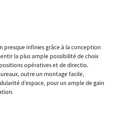
n presque infinies grâce à la conception
ntir la plus ample possibilité de choix
sitions opératives et de directio.
bureaux, outre un montage facile,
ularité d’espace, pour un ample de gain
ation.