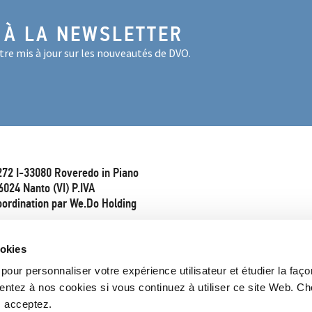
 À LA NEWSLETTER
re mis à jour sur les nouveautés de DVO.
272 I-33080 Roveredo in Piano
6024 Nanto (VI) P.IVA
oordination par We.Do Holding
ookies
pour personnaliser votre expérience utilisateur et étudier la faço
entez à nos cookies si vous continuez à utiliser ce site Web. Ch
s acceptez.