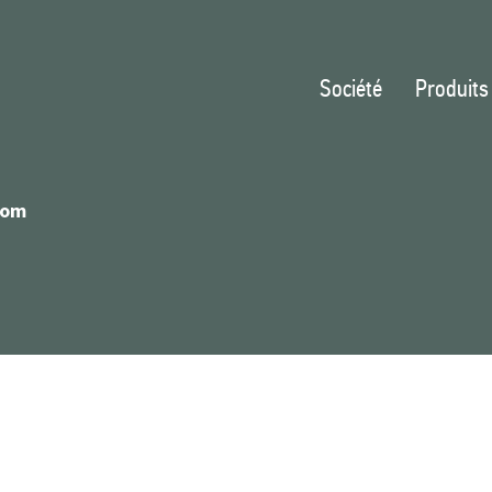
Société
Produits
com