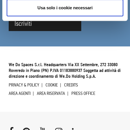
Compila il form per restare aggiornato sulle novità
DVO
Usa solo i cookie necessari
Iscriviti
We Do Spaces S.r.l. Headquarters Via XX Settembre, 272 33080
Roveredo in Piano (PN) P.IVA 01183880937 Soggetta ad attività di
direzione e coordinamento di We.Do Holding S.p.A.
PRIVACY & POLICY
COOKIE
CREDITS
AREA AGENTI
AREA RISERVATA
PRESS OFFICE