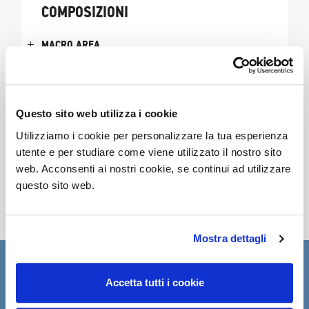
COMPOSIZIONI
MACRO AREA
MODELLO O SERIE
METRI QUADRATI
AREA DI LAVORO
LIVELLO PREZZO
Questo sito web utilizza i cookie
TIPOLOGIA DI ENTE
Utilizziamo i cookie per personalizzare la tua esperienza
utente e per studiare come viene utilizzato il nostro sito
web. Acconsenti ai nostri cookie, se continui ad utilizzare
questo sito web.
Mostra dettagli
ISCRIVITI ALLA
Accetta tutti i cookie
NEWSLETTER