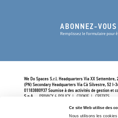
ABONNEZ-VOUS
Remplissez le formulaire pour êt
We Do Spaces S.r.l. Headquarters Via XX Settembre, 
(PN) Secondary Headquarters Via Cà Silvestre, 52 I-3
01183880937 Soumise à des activités de gestion et c
S.p.A.
PRIVACY & POLICY
COOKIE
CREDITS
Ce site Web utilise des c
Nous utilisons les cookies 