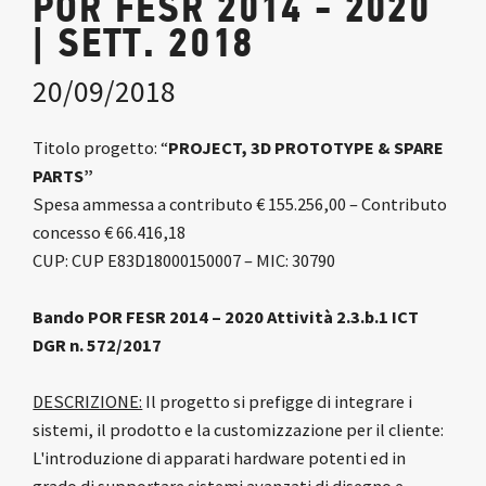
POR FESR 2014 - 2020
| SETT. 2018
20/09/2018
Titolo progetto: “
PROJECT, 3D PROTOTYPE & SPARE
PARTS”
Spesa ammessa a contributo € 155.256,00 – Contributo
concesso € 66.416,18
CUP: CUP E83D18000150007 – MIC: 30790
Bando POR FESR 2014 – 2020 Attività 2.3.b.1 ICT
DGR n. 572/2017
DESCRIZIONE:
Il progetto si prefigge di integrare i
sistemi, il prodotto e la customizzazione per il cliente:
L'introduzione di apparati hardware potenti ed in