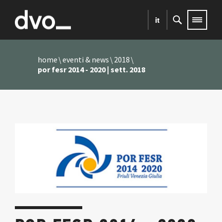
it
home
eventi & news
2018
por fesr 2014 - 2020 | sett. 2018