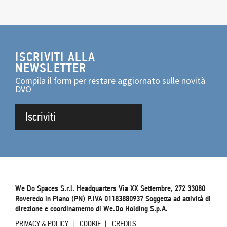
ISCRIVITI ALLA
NEWSLETTER
Compila il form per restare aggiornato sulle novità
DVO
Iscriviti
We Do Spaces S.r.l. Headquarters Via XX Settembre, 272 33080
Roveredo in Piano (PN) P.IVA 01183880937 Soggetta ad attività di
direzione e coordinamento di We.Do Holding S.p.A.
PRIVACY & POLICY
COOKIE
CREDITS