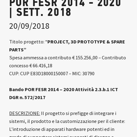
POR FESR 2014 - 2020
| SETT. 2018
20/09/2018
Titolo progetto: “
PROJECT, 3D PROTOTYPE & SPARE
PARTS”
Spesa ammessa a contributo € 155.256,00 – Contributo
concesso € 66.416,18
CUP: CUP E83D18000150007 – MIC: 30790
Bando POR FESR 2014 – 2020 Attività 2.3.b.1 ICT
DGR n. 572/2017
DESCRIZIONE:
Il progetto si prefigge di integrare i
sistemi, il prodotto e la customizzazione per il cliente:
L'introduzione di apparati hardware potenti ed in