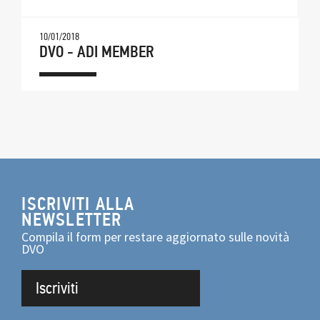
10/01/2018
DVO - ADI MEMBER
ISCRIVITI ALLA
NEWSLETTER
Compila il form per restare aggiornato sulle novità
DVO
Iscriviti