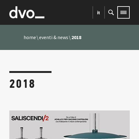
it
home
eventi & news
2018
2018