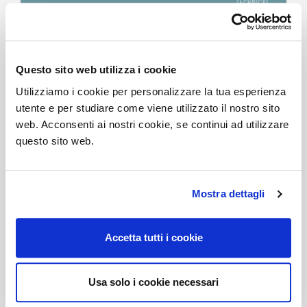
Questo sito web utilizza i cookie
Utilizziamo i cookie per personalizzare la tua esperienza
utente e per studiare come viene utilizzato il nostro sito
web. Acconsenti ai nostri cookie, se continui ad utilizzare
07/09/2018
MANUALE TECNICO 2019
questo sito web.
Mostra dettagli
Accetta tutti i cookie
Usa solo i cookie necessari