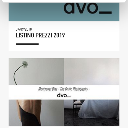
07/09/2018
LISTINO PREZZI 2019