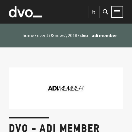
it
home
eventi & news
2018
dvo - adi member
DVO - ADI MEMBER