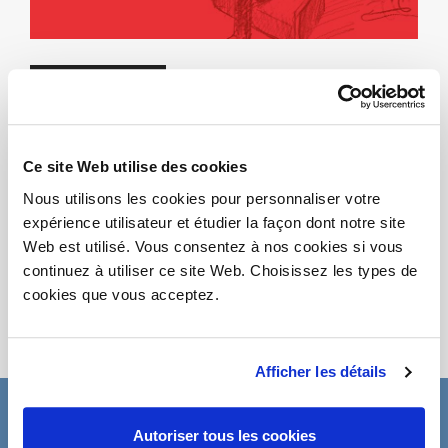
VOEUX!
16/12/2019
Ce site Web utilise des cookies
Nous utilisons les cookies pour personnaliser votre
Télécharger PDF
expérience utilisateur et étudier la façon dont notre site
Partage
Web est utilisé. Vous consentez à nos cookies si vous
continuez à utiliser ce site Web. Choisissez les types de
cookies que vous acceptez.
Afficher les détails
Autoriser tous les cookies
ABONNEZ-VOUS À LA NEWSLETTER