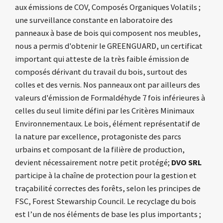
aux émissions de COV, Composés Organiques Volatils ;
une surveillance constante en laboratoire des
panneaux à base de bois qui composent nos meubles,
nous a permis d'obtenir le GREENGUARD, un certificat
important qui atteste de la très faible émission de
composés dérivant du travail du bois, surtout des
colles et des vernis.
Nos panneaux ont par ailleurs des
valeurs d'émission de Formaldéhyde 7 fois inférieures à
celles du seul limite défini par les Critères Minimaux
Environnementaux.
Le bois, élément représentatif de
la nature par excellence, protagoniste des parcs
urbains et composant de la filière de production,
devient nécessairement notre petit protégé;
DVO SRL
participe à la chaîne de protection pour la gestion et
traçabilité correctes des forêts, selon les principes de
FSC, Forest Stewarship Council.
Le recyclage du bois
est l’un de nos éléments de base les plus importants ;