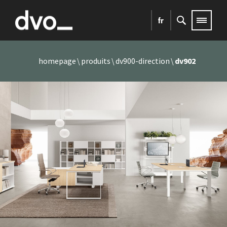
fr
homepage
produits
dv900-direction
dv902