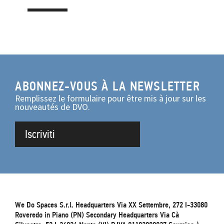
ABONNEZ-VOUS À LA NEWSLETTER
Remplissez le formulaire pour être mis à jour sur les
nouveautés de DVO.
Iscriviti
We Do Spaces S.r.l. Headquarters Via XX Settembre, 272 I-33080
Roveredo in Piano (PN) Secondary Headquarters Via Cà