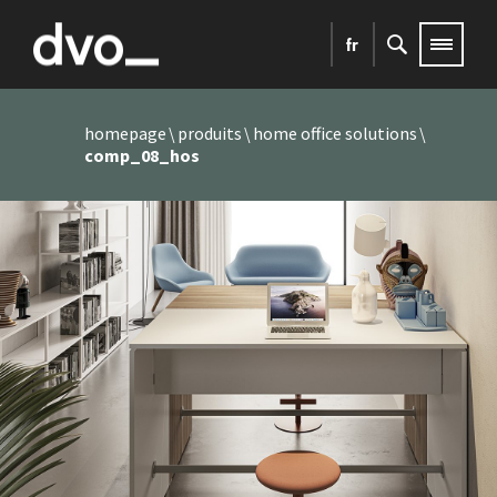
fr
homepage
produits
home office solutions
comp_08_hos