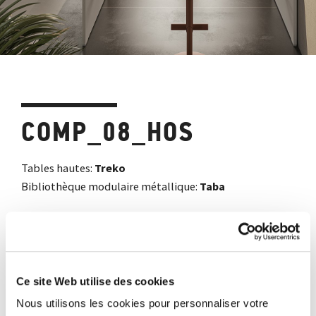
COMP_08_HOS
Tables hautes:
Treko
Bibliothèque modulaire métallique:
Taba
Gallerie
Télécharger le catalogue
Ajoute a liste des preferes
Ce site Web utilise des cookies
Partage
Nous utilisons les cookies pour personnaliser votre