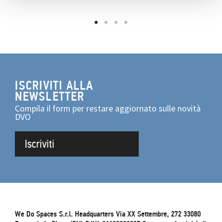
ISCRIVITI ALLA
NEWSLETTER
Compila il form per restare aggiornato sulle novità
DVO
Iscriviti
We Do Spaces S.r.l. Headquarters Via XX Settembre, 272 33080