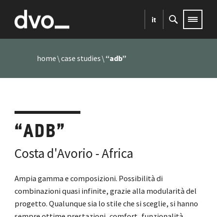
it
home
case studies
“adb”
“ADB”
Costa d'Avorio - Africa
Ampia gamma e composizioni. Possibilità di
combinazioni quasi infinite, grazie alla modularità del
progetto. Qualunque sia lo stile che si sceglie, si hanno
sempre ottime prestazioni, comfort, funzionalità,