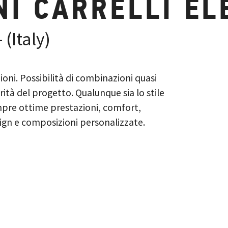
I CARRELLI EL
(Italy)
i. Possibilità di combinazioni quasi
arità del progetto. Qualunque sia lo stile
empre ottime prestazioni, comfort,
sign e composizioni personalizzate.