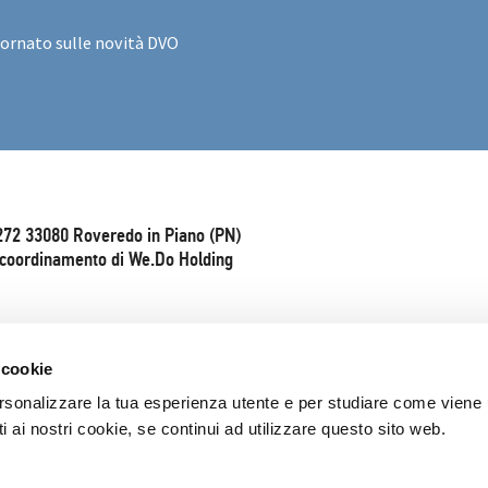
iornato sulle novità DVO
272 33080 Roveredo in Piano (PN)
e coordinamento di We.Do Holding
 cookie
rsonalizzare la tua esperienza utente e per studiare come viene ut
 ai nostri cookie, se continui ad utilizzare questo sito web.