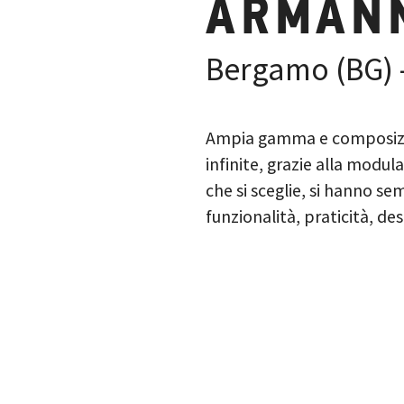
ARMANN
Bergamo (BG) - 
Ampia gamma e composizion
infinite, grazie alla modul
che si sceglie, si hanno s
funzionalità, praticità, de