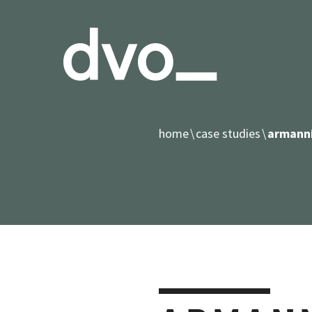
home
case studies
armanni 