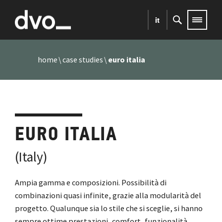
it
home
case studies
euro italia
EURO ITALIA
(Italy)
Ampia gamma e composizioni. Possibilità di
combinazioni quasi infinite, grazie alla modularità del
progetto. Qualunque sia lo stile che si sceglie, si hanno
sempre ottime prestazioni, comfort, funzionalità,