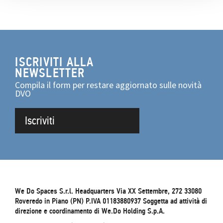
ISCRIVITI ALLA
NEWSLETTER
Compila il form per restare aggiornato sulle novità
DVO
Iscriviti
We Do Spaces S.r.l. Headquarters Via XX Settembre, 272 33080
Roveredo in Piano (PN) P.IVA 01183880937 Soggetta ad attività di
direzione e coordinamento di We.Do Holding S.p.A.