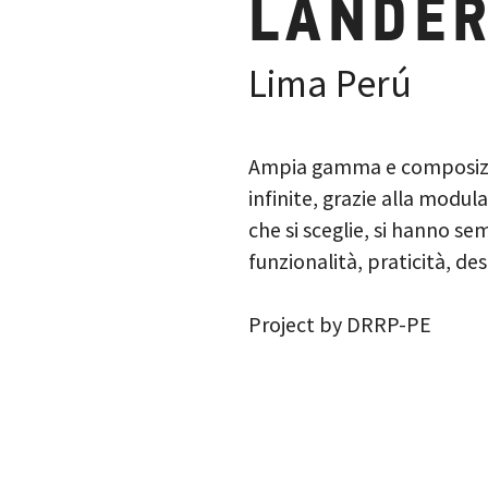
LANDE
Lima Perú
Ampia gamma e composizion
infinite, grazie alla modul
che si sceglie, si hanno s
funzionalità, praticità, de
Project by
DRRP-PE