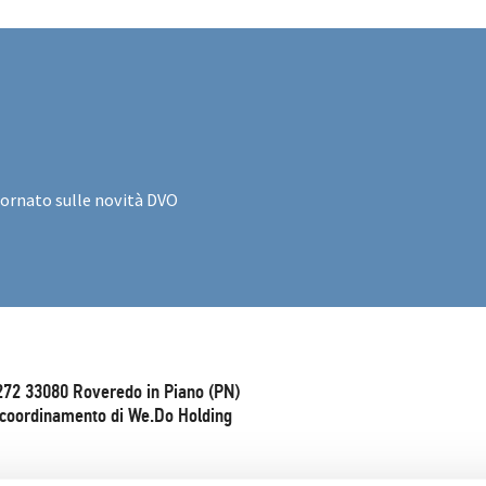
iornato sulle novità DVO
272 33080 Roveredo in Piano (PN)
e coordinamento di We.Do Holding