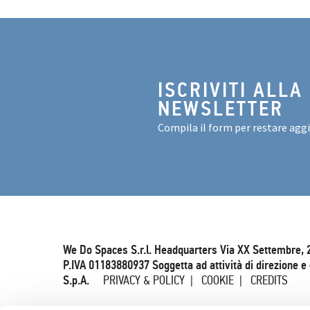
ISCRIVITI ALLA
NEWSLETTER
Compila il form per restare agg
We Do Spaces S.r.l. Headquarters Via XX Settembre, 
P.IVA 01183880937 Soggetta ad attività di direzione 
S.p.A.
PRIVACY & POLICY
COOKIE
CREDITS