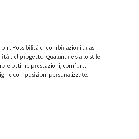
R
i. Possibilità di combinazioni quasi
arità del progetto. Qualunque sia lo stile
empre ottime prestazioni, comfort,
sign e composizioni personalizzate.