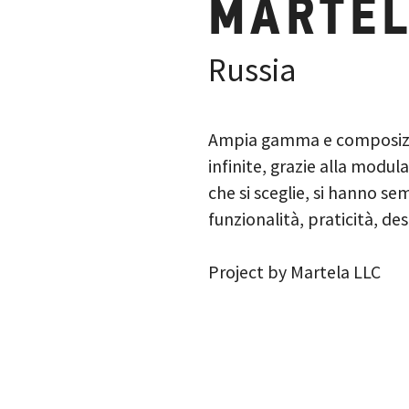
MARTEL
Russia
Ampia gamma e composizion
infinite, grazie alla modul
che si sceglie, si hanno s
funzionalità, praticità, de
Project by
Martela LLC