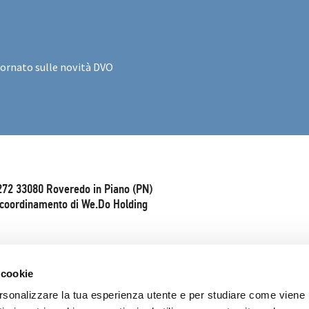
iornato sulle novità DVO
272 33080 Roveredo in Piano (PN)
e coordinamento di We.Do Holding
 cookie
rsonalizzare la tua esperienza utente e per studiare come viene ut