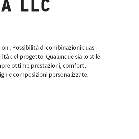
A LLC
i. Possibilità di combinazioni quasi
arità del progetto. Qualunque sia lo stile
empre ottime prestazioni, comfort,
sign e composizioni personalizzate.