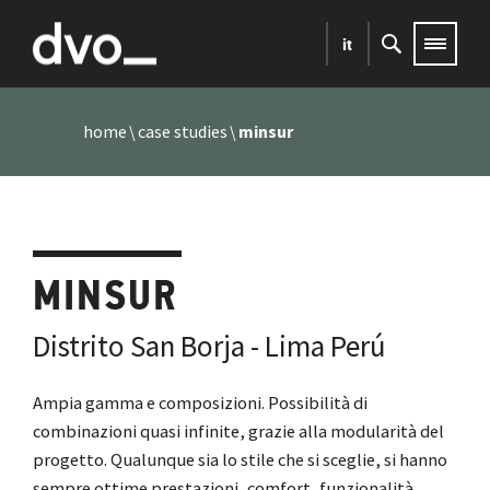
it
home
case studies
minsur
MINSUR
Distrito San Borja - Lima Perú
Ampia gamma e composizioni. Possibilità di
combinazioni quasi infinite, grazie alla modularità del
progetto. Qualunque sia lo stile che si sceglie, si hanno
sempre ottime prestazioni, comfort, funzionalità,