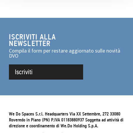
ISCRIVITI ALLA
NEWSLETTER
Compila il form per restare aggiornato sulle novità
DVO
Iscriviti
We Do Spaces S.r.l. Headquarters Via XX Settembre, 272 33080
Roveredo in Piano (PN) P.IVA 01183880937 Soggetta ad attività di
direzione e coordinamento di We.Do Holding S.p.A.