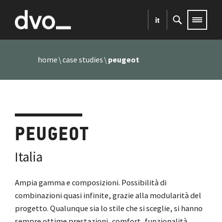
it
home
case studies
peugeot
PEUGEOT
Italia
Ampia gamma e composizioni. Possibilità di
combinazioni quasi infinite, grazie alla modularità del
progetto. Qualunque sia lo stile che si sceglie, si hanno
sempre ottime prestazioni, comfort, funzionalità,