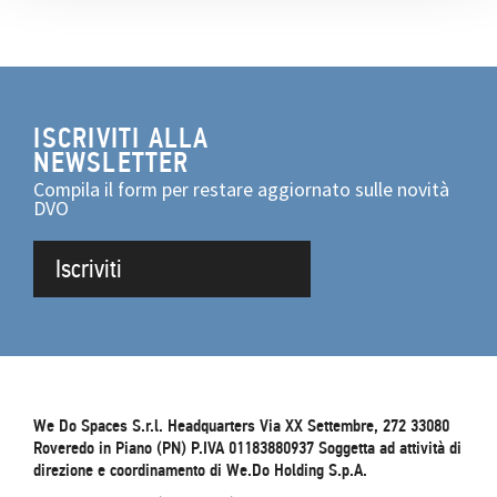
ISCRIVITI ALLA
NEWSLETTER
Compila il form per restare aggiornato sulle novità
DVO
Iscriviti
We Do Spaces S.r.l. Headquarters Via XX Settembre, 272 33080
Roveredo in Piano (PN) P.IVA 01183880937 Soggetta ad attività di
direzione e coordinamento di We.Do Holding S.p.A.