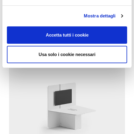
Mostra dettagli
Accetta tutti i cookie
CORRELATI
Usa solo i cookie necessari