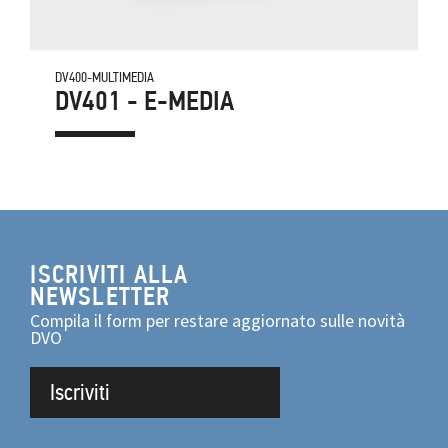
DV400-MULTIMEDIA
DV401 - E-MEDIA
ISCRIVITI ALLA
NEWSLETTER
Compila il form per restare aggiornato sulle novità
DVO
Iscriviti