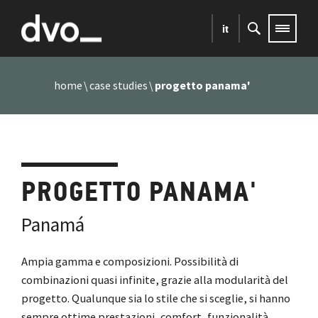
it
home
case studies
progetto panama'
PROGETTO PANAMA'
Panamá
Ampia gamma e composizioni. Possibilità di
combinazioni quasi infinite, grazie alla modularità del
progetto. Qualunque sia lo stile che si sceglie, si hanno
sempre ottime prestazioni, comfort, funzionalità,