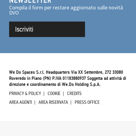
NEWSLETTER
Compila il form per restare aggiornato sulle novità
DVO
Iscriviti
We Do Spaces S.r.l. Headquarters Via XX Settembre, 272 33080
Roveredo in Piano (PN) P.IVA 01183880937 Soggetta ad attività di
direzione e coordinamento di We.Do Holding S.p.A.
PRIVACY & POLICY
COOKIE
CREDITS
AREA AGENTI
AREA RISERVATA
PRESS OFFICE