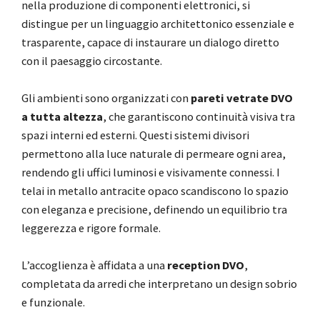
nella produzione di componenti elettronici, si
distingue per un linguaggio architettonico essenziale e
trasparente, capace di instaurare un dialogo diretto
con il paesaggio circostante.
Gli ambienti sono organizzati con
pareti vetrate DVO
a tutta altezza
, che garantiscono continuità visiva tra
spazi interni ed esterni. Questi sistemi divisori
permettono alla luce naturale di permeare ogni area,
rendendo gli uffici luminosi e visivamente connessi. I
telai in metallo antracite opaco scandiscono lo spazio
con eleganza e precisione, definendo un equilibrio tra
leggerezza e rigore formale.
L’accoglienza è affidata a una
reception DVO
,
completata da arredi che interpretano un design sobrio
e funzionale.