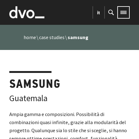
it
home
case studies
samsung
SAMSUNG
Guatemala
Ampia gamma e composizioni. Possibilità di
combinazioni quasi infinite, grazie alla modularità del
progetto. Qualunque sia lo stile che si sceglie, si hanno
sempre ottime prestazioni, comfort, funzionalità,