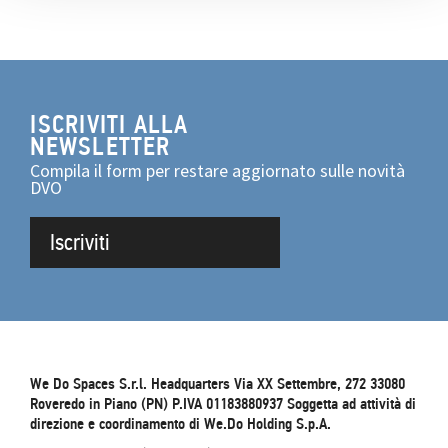
ISCRIVITI ALLA
NEWSLETTER
Compila il form per restare aggiornato sulle novità
DVO
Iscriviti
We Do Spaces S.r.l. Headquarters Via XX Settembre, 272 33080
Roveredo in Piano (PN) P.IVA 01183880937 Soggetta ad attività di
direzione e coordinamento di We.Do Holding S.p.A.