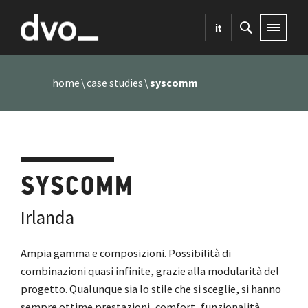
it
home
case studies
syscomm
SYSCOMM
Irlanda
Ampia gamma e composizioni. Possibilità di
combinazioni quasi infinite, grazie alla modularità del
progetto. Qualunque sia lo stile che si sceglie, si hanno
sempre ottime prestazioni, comfort, funzionalità,