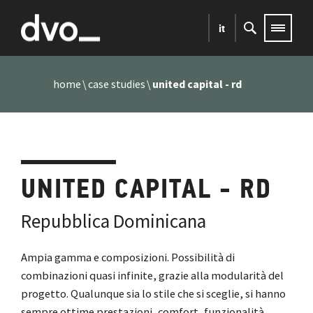
it
home
case studies
united capital - rd
UNITED CAPITAL - RD
Repubblica Dominicana
Ampia gamma e composizioni. Possibilità di
combinazioni quasi infinite, grazie alla modularità del
progetto. Qualunque sia lo stile che si sceglie, si hanno
sempre ottime prestazioni, comfort, funzionalità,