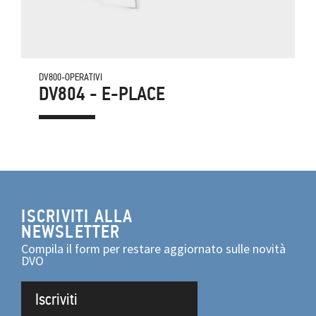
DV800-OPERATIVI
DV804 - E-PLACE
ISCRIVITI ALLA
NEWSLETTER
Compila il form per restare aggiornato sulle novità
DVO
Iscriviti