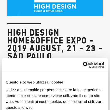
HIGH DESIGN
HOME&OFFICE EXPO -
2019 AUGUST, 21 - 23 -
SÃO PAULO
21/08/2019
SAVE THE DATE
Questo sito web utilizza i cookie
A
UGUST 21-23th, 2019
Utilizziamo i cookie per personalizzare la tua esperienza
BOOTH 03-04
utente e per studiare come viene utilizzato il nostro sito
STAND C040
web. Acconsenti ai nostri cookie, se continui ad utilizzare
questo sito web.