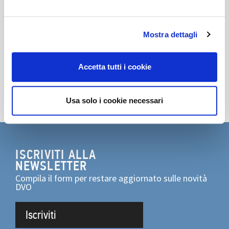
Scarica Pdf
Scopri la photogallery
Mostra dettagli
Apri il link esterno
Condividi
Accetta tutti i cookie
Usa solo i cookie necessari
ISCRIVITI ALLA
NEWSLETTER
Compila il form per restare aggiornato sulle novità
DVO
Iscriviti