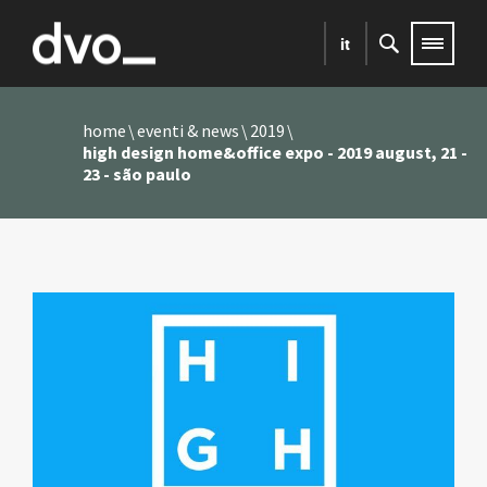
it
home
eventi & news
2019
high design home&office expo - 2019 august, 21 -
23 - são paulo