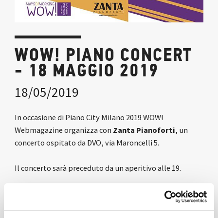
WOW! PIANO CONCERT
- 18 MAGGIO 2019
18/05/2019
In occasione di Piano City Milano 2019 WOW!
Webmagazine organizza con
Zanta Pianoforti
, un
concerto ospitato da DVO, via Maroncelli 5.
Il concerto sarà preceduto da un aperitivo alle 19.
Saranno protagonisti il pianista
Valentino Veraldi
e
l’innovativo
pianoforte ZB200
disegnato da
Enzo