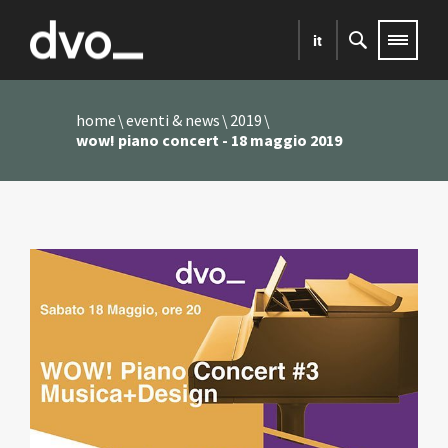
it
home
eventi & news
2019
wow! piano concert - 18 maggio 2019