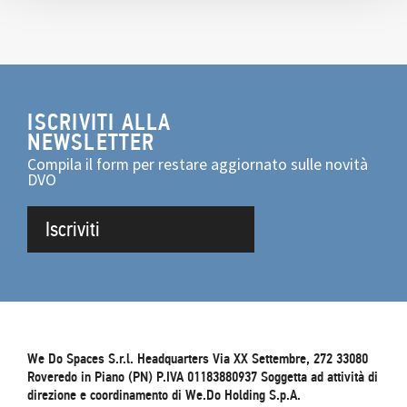
ISCRIVITI ALLA
NEWSLETTER
Compila il form per restare aggiornato sulle novità
DVO
Iscriviti
We Do Spaces S.r.l. Headquarters Via XX Settembre, 272 33080
Roveredo in Piano (PN) P.IVA 01183880937 Soggetta ad attività di
direzione e coordinamento di We.Do Holding S.p.A.