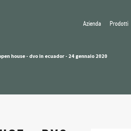
Azienda
Prodotti
open house - dvo in ecuador - 24 gennaio 2020