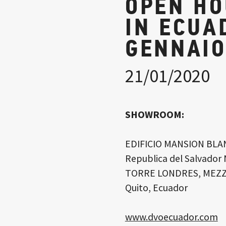
OPEN HO
IN ECUA
GENNAIO
21/01/2020
SHOWROOM:
EDIFICIO MANSION BLA
Republica del Salvador 
TORRE LONDRES, MEZ
Quito, Ecuador
www.dvoecuador.com