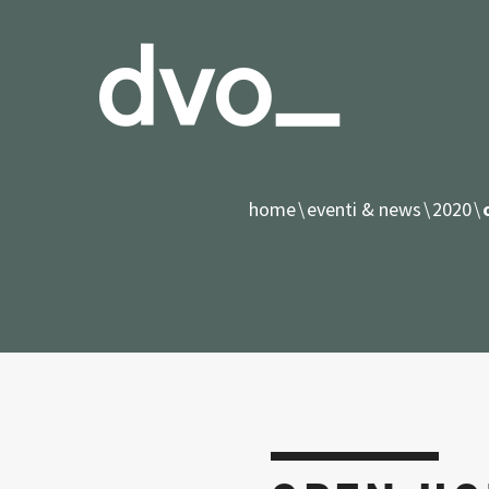
home
eventi & news
2020