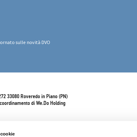
iornato sulle novità DVO
272 33080 Roveredo in Piano (PN)
e coordinamento di We.Do Holding
 cookie