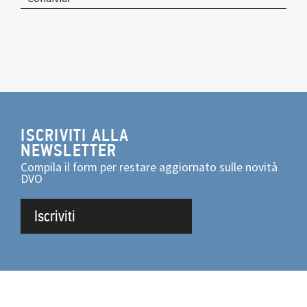
ISCRIVITI ALLA
NEWSLETTER
Compila il form per restare aggiornato sulle novità
DVO
Iscriviti