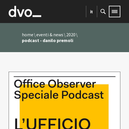
it
home
eventi & news
2020
podcast - danilo premoli