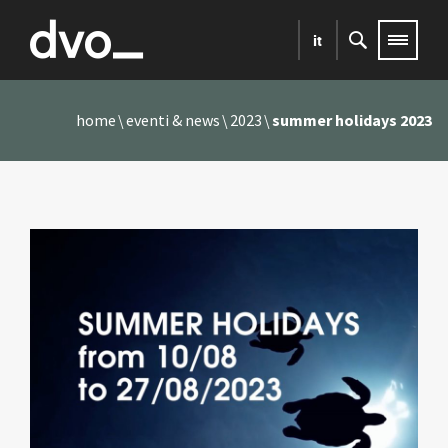
it
home
eventi & news
2023
summer holidays 2023