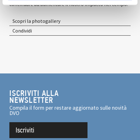
continuare ad aumentare il nostro impatto nel tempo.
Scopri la photogallery
Condividi
ISCRIVITI ALLA
NEWSLETTER
Compila il form per restare aggiornato sulle novità
DVO
Iscriviti