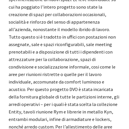
cui ha poggiato l’intero progetto sono state la
creazione di spazi per collaborazioni occasionali,
socialità e rinforzo del senso di appartenenza
all’azienda, nonostante il modello ibrido di lavoro.
Tutto questo si è tradotto in uffici con postazioni non
assegnate, sale e spazi riconfigurabili, sale meeting
prenotabili e a disposizione di tutti i dipendenti con
attrezzature per la collaborazione, spazi di
condivisione e socializzazione informale, cosi come le
aree per riunioni ristrette o quelle per il lavoro
individuale, accomunate da comfort luminoso e
acustico.
Per questo progetto DVO è stata incaricata
della fornitura globale di tutte le partizioni interne, gli
arredi operativi – per i quali è stata scelta la collezione
Entity, tavoli riunione Rym e librerie in metallo Kyn,
entrambi modulari, infine di armadiature e lockers,
nonché arredo custom.
Per l’allestimento delle aree