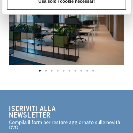
Usa solo i cookie necessari
ISCRIVITI ALLA
NEWSLETTER
Compila il form per restare aggiornato sulle novità
DVO