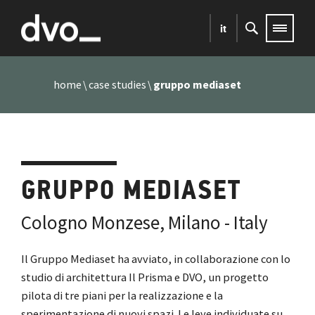
it
home
case studies
gruppo mediaset
GRUPPO MEDIASET
Cologno Monzese, Milano - Italy
Il Gruppo Mediaset ha avviato, in collaborazione con lo
studio di architettura Il Prisma e DVO, un progetto
pilota di tre piani per la realizzazione e la
sperimentazione di nuovi spazi. Le leve individuate su