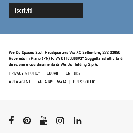
Iscriviti
We Do Spaces S.r.l. Headquarters Via XX Settembre, 272 33080
Roveredo in Piano (PN) P.IVA 01183880937 Soggetta ad attività di
direzione e coordinamento di We.Do Holding S.p.A.
PRIVACY & POLICY
COOKIE
CREDITS
AREA AGENTI
AREA RISERVATA
PRESS OFFICE