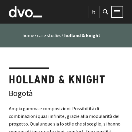
it
home
case studies
holland & knight
HOLLAND & KNIGHT
Bogotà
Ampia gamma e composizioni. Possibilità di
combinazioni quasi infinite, grazie alla modularità del
progetto. Qualunque sia lo stile che si sceglie, si hanno
sempre ottime prestazioni, comfort, funzionalità,