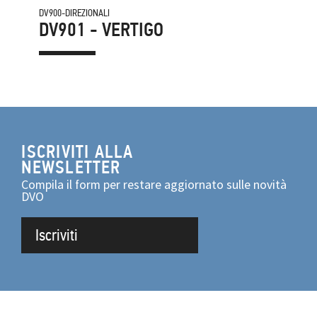
DV900-DIREZIONALI
DV901 - VERTIGO
ISCRIVITI ALLA
NEWSLETTER
Compila il form per restare aggiornato sulle novità
DVO
Iscriviti