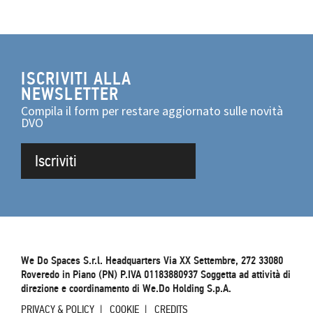
ISCRIVITI ALLA
NEWSLETTER
Compila il form per restare aggiornato sulle novità
DVO
Iscriviti
We Do Spaces S.r.l. Headquarters Via XX Settembre, 272 33080
Roveredo in Piano (PN) P.IVA 01183880937 Soggetta ad attività di
direzione e coordinamento di We.Do Holding S.p.A.
PRIVACY & POLICY
COOKIE
CREDITS