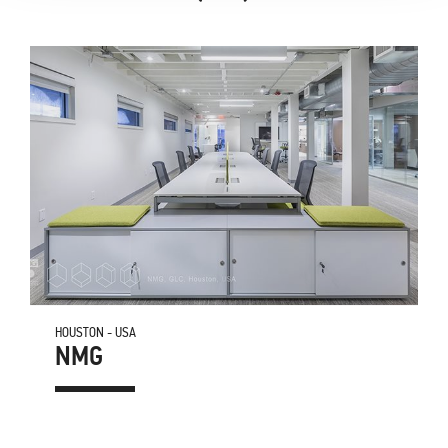
HOUSTON - USA
NMG