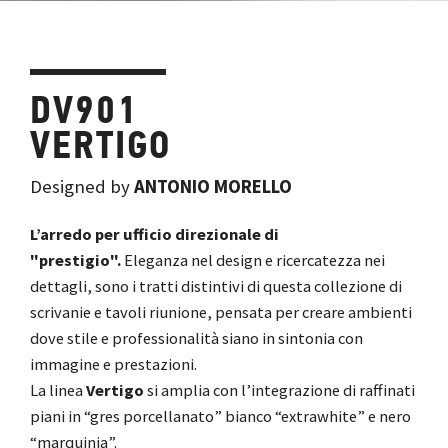
DV901
VERTIGO
Designed by
ANTONIO MORELLO
L’arredo per ufficio direzionale di
"prestigio".
Eleganza nel design e ricercatezza nei
dettagli, sono i tratti distintivi di questa collezione di
scrivanie e tavoli riunione, pensata per creare ambienti
dove stile e professionalità siano in sintonia con
immagine e prestazioni.
La linea
Vertigo
si amplia con l’integrazione di raffinati
piani in “gres porcellanato” bianco “extrawhite” e nero
“marquinia”.