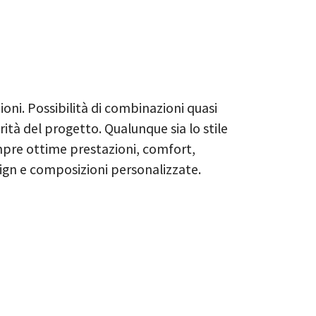
i. Possibilità di combinazioni quasi
arità del progetto. Qualunque sia lo stile
empre ottime prestazioni, comfort,
sign e composizioni personalizzate.