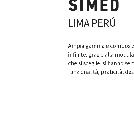
SIMED
LIMA PERÚ
Ampia gamma e composizion
infinite, grazie alla modul
che si sceglie, si hanno s
funzionalità, praticità, de