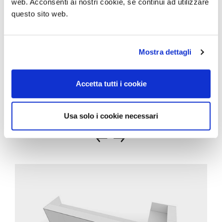
web. Acconsenti ai nostri cookie, se continui ad utilizzare
questo sito web.
Mostra dettagli
Accetta tutti i cookie
CORRELATI
Usa solo i cookie necessari