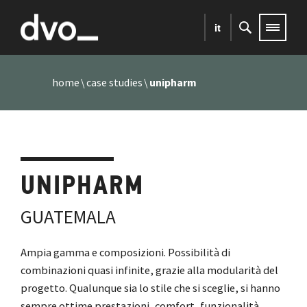
it
home
case studies
unipharm
UNIPHARM
GUATEMALA
Ampia gamma e composizioni. Possibilità di
combinazioni quasi infinite, grazie alla modularità del
progetto. Qualunque sia lo stile che si sceglie, si hanno
sempre ottime prestazioni, comfort, funzionalità,