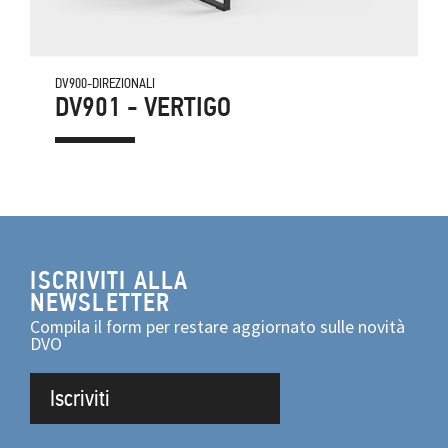
DV900-DIREZIONALI
DV901 - VERTIGO
ISCRIVITI ALLA
NEWSLETTER
Compila il form per restare aggiornato sulle novità
DVO
Iscriviti