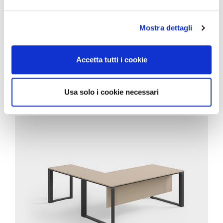
Mostra dettagli
Accetta tutti i cookie
CORRELATI
Usa solo i cookie necessari