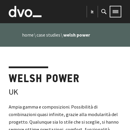
it
home
case studies
welsh power
WELSH POWER
UK
Ampia gamma e composizioni. Possibilità di
combinazioni quasi infinite, grazie alla modularità del
progetto. Qualunque sia lo stile che si sceglie, si hanno
sempre ottime prestazioni, comfort, funzionalità,