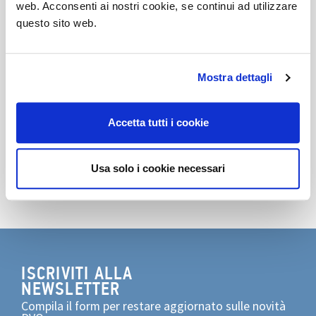
web. Acconsenti ai nostri cookie, se continui ad utilizzare
questo sito web.
Ci vediamo al padiglione 1
Stand K32-L37
Mostra dettagli
Scarica Pdf
Scopri la photogallery
Accetta tutti i cookie
Condividi
Usa solo i cookie necessari
ISCRIVITI ALLA
NEWSLETTER
Compila il form per restare aggiornato sulle novità