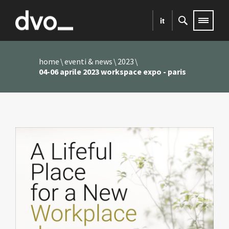
it
home
eventi & news
2023
04-06 aprile 2023 workspace expo - paris