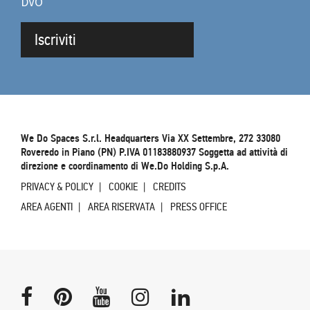
DVO
Iscriviti
We Do Spaces S.r.l. Headquarters Via XX Settembre, 272 33080
Roveredo in Piano (PN) P.IVA 01183880937 Soggetta ad attività di
direzione e coordinamento di We.Do Holding S.p.A.
PRIVACY & POLICY
COOKIE
CREDITS
AREA AGENTI
AREA RISERVATA
PRESS OFFICE