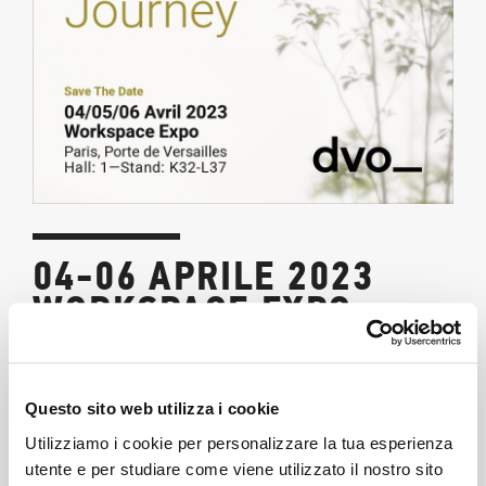
04-06 APRILE 2023
WORKSPACE EXPO -
PARIS
03/03/2023
Questo sito web utilizza i cookie
Utilizziamo i cookie per personalizzare la tua esperienza
Dal 04 al 06 Aprile 2023
saremo al
@workspacexpo
di
utente e per studiare come viene utilizzato il nostro sito
Parigi!