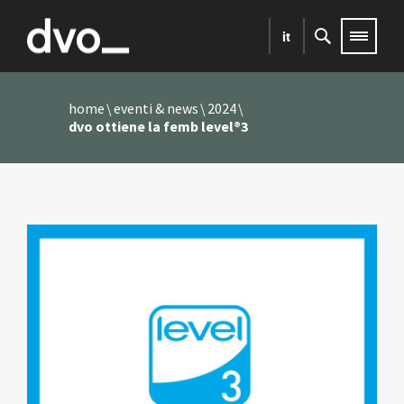
it
home
eventi & news
2024
dvo ottiene la femb level®3