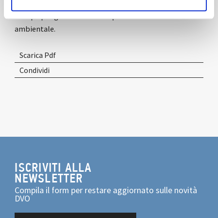
l’innovazione, collocandosi tra le eccellenze in Italia ed
Europa per gli alti standard qualitativi e di sostenibilità
ambientale.
Scarica Pdf
Condividi
ISCRIVITI ALLA
NEWSLETTER
Compila il form per restare aggiornato sulle novità
DVO