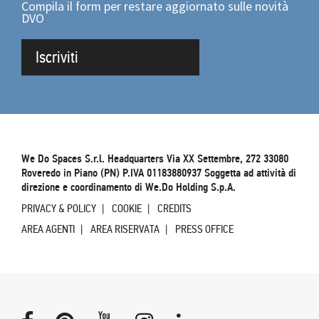
Compila il form per restare aggiornato sulle novità
DVO
Iscriviti
We Do Spaces S.r.l. Headquarters Via XX Settembre, 272 33080
Roveredo in Piano (PN) P.IVA 01183880937 Soggetta ad attività di
direzione e coordinamento di We.Do Holding S.p.A.
PRIVACY & POLICY
COOKIE
CREDITS
AREA AGENTI
AREA RISERVATA
PRESS OFFICE