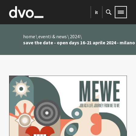
it
home
eventi & news
2024
save the date - open days 16-21 aprile 2024 - milano