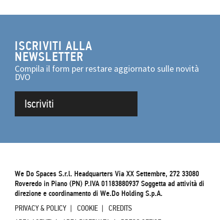
ISCRIVITI ALLA
NEWSLETTER
Compila il form per restare aggiornato sulle novità
DVO
Iscriviti
We Do Spaces S.r.l. Headquarters Via XX Settembre, 272 33080
Roveredo in Piano (PN) P.IVA 01183880937 Soggetta ad attività di
direzione e coordinamento di We.Do Holding S.p.A.
PRIVACY & POLICY
COOKIE
CREDITS