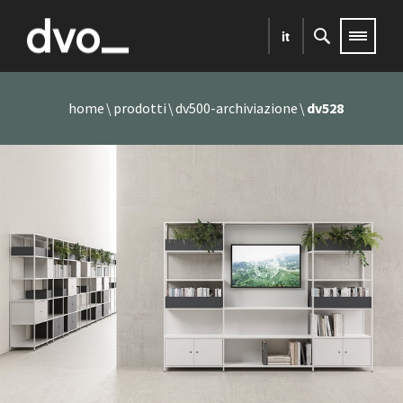
it
home
prodotti
dv500-archiviazione
dv528