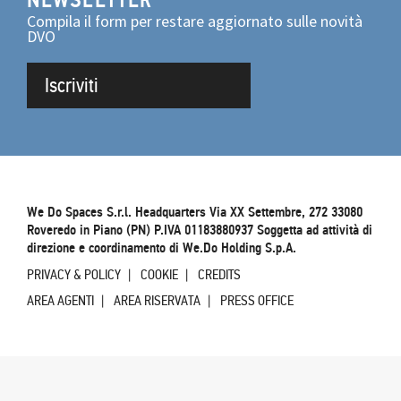
Compila il form per restare aggiornato sulle novità
DVO
Iscriviti
We Do Spaces S.r.l. Headquarters Via XX Settembre, 272 33080
Roveredo in Piano (PN) P.IVA 01183880937 Soggetta ad attività di
direzione e coordinamento di We.Do Holding S.p.A.
PRIVACY & POLICY
COOKIE
CREDITS
AREA AGENTI
AREA RISERVATA
PRESS OFFICE